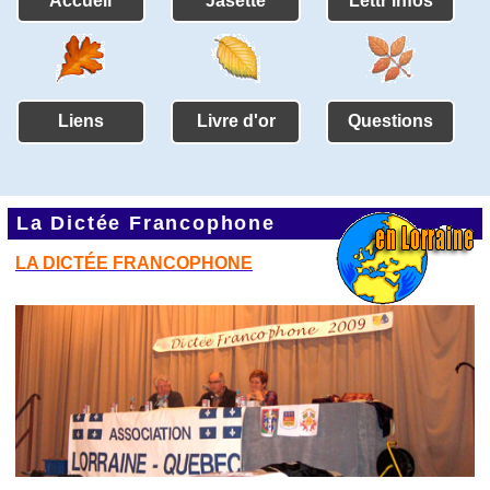
Accueil
Jasette
Lettr'infos
Liens
Livre d'or
Questions
La Dictée Francophone
LA DICTÉE FRANCOPHONE