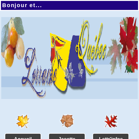
Bonjour et...