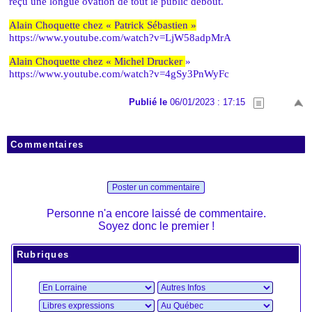
reçu une longue ovation de tout le public debout.
Alain Choquette chez « Patrick Sébastien »
https://www.youtube.com/watch?v=LjW58adpMrA
Alain Choquette chez « Michel Drucker
»
https://www.youtube.com/watch?v=4gSy3PnWyFc
Publié le
06/01/2023 : 17:15
Commentaires
Poster un commentaire
Personne n'a encore laissé de commentaire.
Soyez donc le premier !
Rubriques