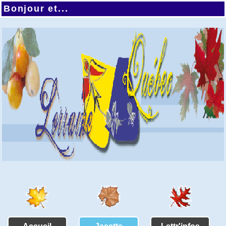
Bonjour et...