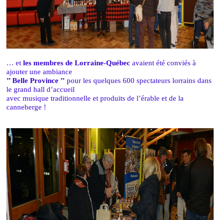
… et
les membres de Lorraine-Québec
avaient été conviés à
ajouter une ambiance
’’ Belle Province ’’
pour les quelques 600 spectateurs lorrains dans
le grand hall d’accueil
avec musique traditionnelle et produits de l’érable et de la
canneberge !