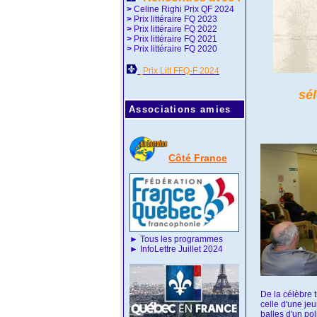
>
Celine Righi Prix QF 2024
>
Prix littéraire FQ 2023
>
Prix littéraire FQ 2022
>
Prix littéraire FQ 2021
>
Prix littéraire FQ 2020
Prix Litt FFQ-F 2024
sé
Associations amies
Côté France
►
Tous les programmes
►
InfoLettre Juillet 2024
De la célèbre 
celle d'une je
balles d'un poli