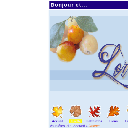
Bonjour et...
Accueil
Jasette
Lettr'infos
Liens
Li
Vous êtes ici :
Accueil
»
Jasette