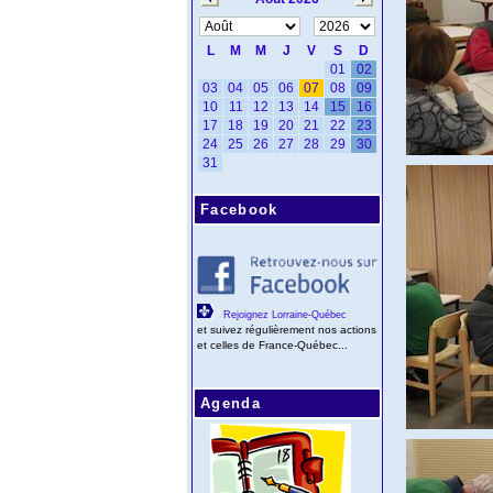
Facebook
Rejoignez Lorraine-Québec
et suivez régulièrement nos actions
et celles de France-Québec...
Agenda