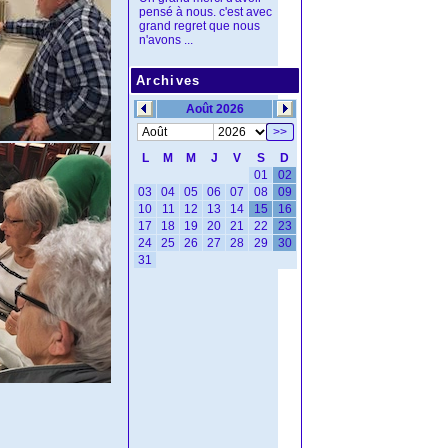
pensé à nous. c'est avec
grand regret que nous
n'avons ...
Archives
Août 2026
>>
L
M
M
J
V
S
D
01
02
03
04
05
06
07
08
09
10
11
12
13
14
15
16
17
18
19
20
21
22
23
24
25
26
27
28
29
30
31