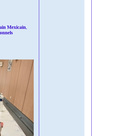
ain Mexicain
,
ionnels