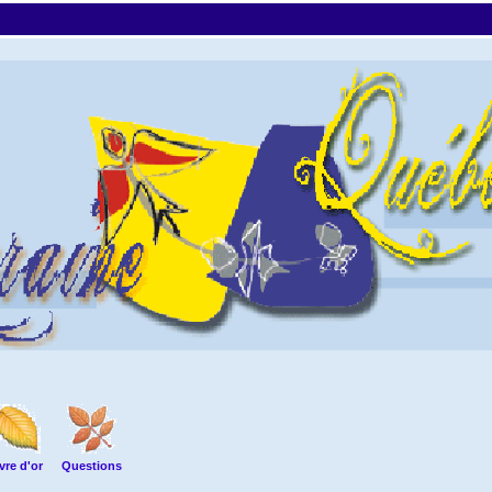
vre d'or
Questions