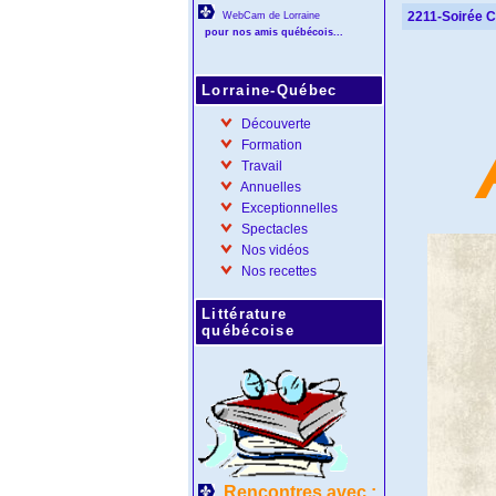
2211-Soirée C
WebCam de Lorraine
pour nos amis québécois...
Lorraine-Québec
Découverte
Formation
Travail
Annuelles
Exceptionnelles
Spectacles
Nos vidéos
Nos recettes
Littérature
québécoise
Rencontres avec :