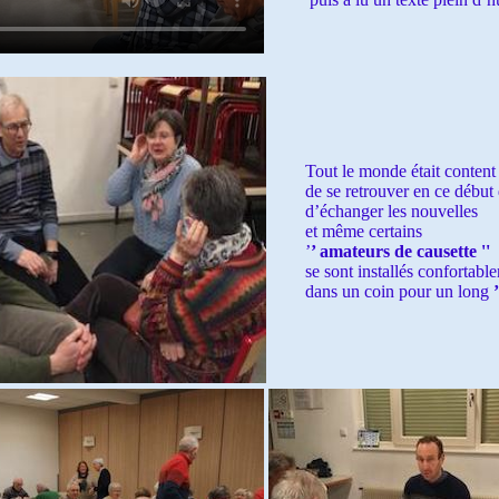
Tout le monde était content
de se retrouver en ce début
d’échanger les nouvelles
et
même
certains
’
’ amateurs de causette ''
se sont installés confortabl
dans un coin pour un long